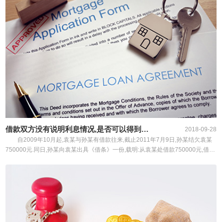
借款双方没有说明利息情况,是否可以得到利息补偿.
2018-09-28
自2009年10月起,袁某与孙某有借款往来,截止2011年7月9日,孙某结欠袁某
750000元.同日,孙某向袁某出具《借条》一份,载明:从袁某处借款750000元,借期
一年.并备注:之前所打的借条全部作废,以此借条为依据.后孙某于2011年8月2日
支付袁某19750元,2011年9月3日、9月31日,