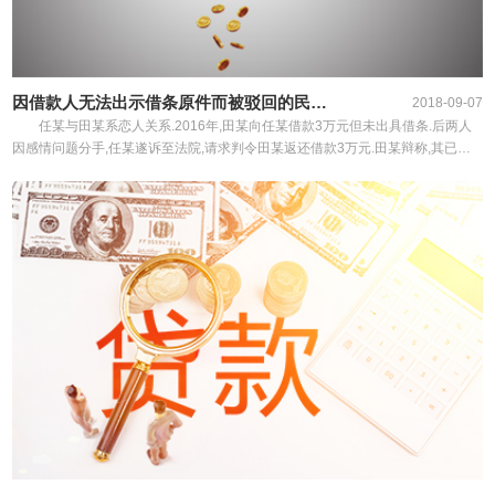
因借款人无法出示借条原件而被驳回的民间借贷案例.
2018-09-07
任某与田某系恋人关系.2016年,田某向任某借款3万元但未出具借条.后两人
因感情问题分手,任某遂诉至法院,请求判令田某返还借款3万元.田某辩称,其已将3
万元偿还任某,借条原件被任某当场撕毁,双方借款关系已不存在.一审法院对于任
某不能出具借条原件的解释不予采信,故驳回了任某的诉讼请求.任某不服,提出上
诉.