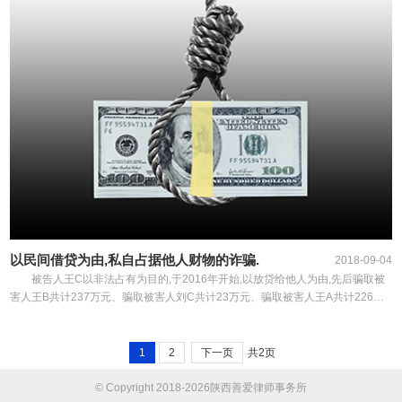
以民间借贷为由,私自占据他人财物的诈骗.
2018-09-04
被告人王C以非法占有为目的,于2016年开始,以放贷给他人为由,先后骗取被
害人王B共计237万元、骗取被害人刘C共计23万元、骗取被害人王A共计226万
元,赃款均被王C用于赌博.案发后,赃款均无法追回.
1
2
下一页
共2页
© Copyright 2018-2026陕西善爱律师事务所