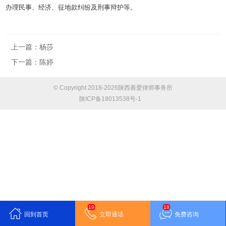
办理民事、经济、征地款纠纷及刑事辩护等。
上一篇：
杨莎
下一篇：
陈婷
© Copyright 2018-2026陕西善爱律师事务所
陕ICP备18013538号-1
19
18
回到首页
立即通话
免费咨询