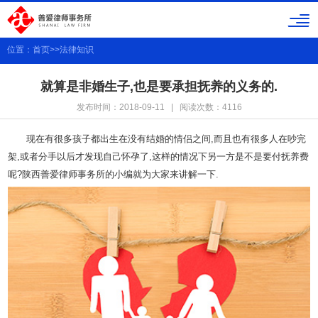
位置：
首页
>>
法律知识
就算是非婚生子,也是要承担抚养的义务的.
发布时间：2018-09-11 | 阅读次数：4116
现在有很多孩子都出生在没有结婚的情侣之间,而且也有很多人在吵完
架,或者分手以后才发现自己怀孕了,这样的情况下另一方是不是要付抚养费
呢?陕西善爱律师事务所的小编就为大家来讲解一下.