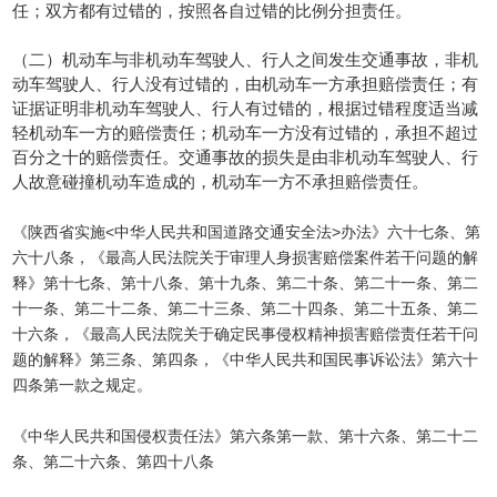
任；双方都有过错的，按照各自过错的比例分担责任。
（二）机动车与非机动车驾驶人、行人之间发生交通事故，非机
动车驾驶人、行人没有过错的，由机动车一方承担赔偿责任；有
证据证明非机动车驾驶人、行人有过错的，根据过错程度适当减
轻机动车一方的赔偿责任；机动车一方没有过错的，承担不超过
百分之十的赔偿责任。交通事故的损失是由非机动车驾驶人、行
人故意碰撞机动车造成的，机动车一方不承担赔偿责任。
《陕西省实施<中华人民共和国道路交通安全法>办法》六十七条、第
六十八条，《最高人民法院关于审理人身损害赔偿案件若干问题的解
释》第十七条、第十八条、第十九条、第二十条、第二十一条、第二
十一条、第二十二条、第二十三条、第二十四条、第二十五条、第二
十六条，《最高人民法院关于确定民事侵权精神损害赔偿责任若干问
题的解释》第三条、第四条，《中华人民共和国民事诉讼法》第六十
四条第一款之规定。
《中华人民共和国侵权责任法》第六条第一款、第十六条、第二十二
条、第二十六条、第四十八条