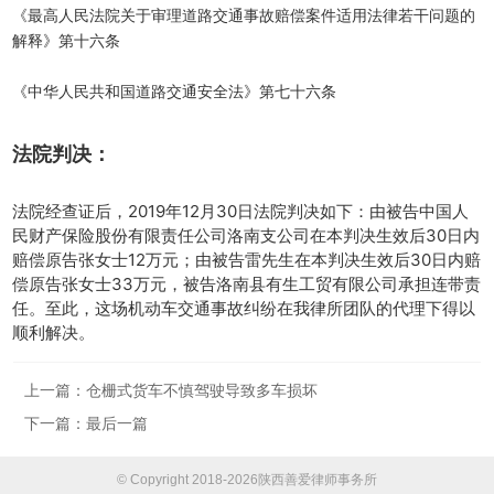
《最高人民法院关于审理道路交通事故赔偿案件适用法律若干问题的
解释》第十六条
《中华人民共和国道路交通安全法》第七十六条
法院判决：
法院经查证后，2019年12月30日法院判决如下：由被告中国人
民财产保险股份有限责任公司洛南支公司在本判决生效后30日内
赔偿原告张女士12万元；由被告雷先生在本判决生效后30日内赔
偿原告张女士33万元，被告洛南县有生工贸有限公司承担连带责
任。至此，这场机动车交通事故纠纷在我律所团队的代理下得以
顺利解决。
上一篇：
仓栅式货车不慎驾驶导致多车损坏
下一篇：最后一篇
© Copyright 2018-2026陕西善爱律师事务所