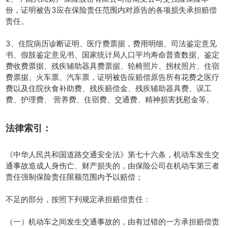
份，证明被告3应在保险责任范围内对原告的各项损失承担赔偿
责任。
3、住院病历诊断证明、医疗费票据，费用明细、司法鉴定意见
书、假肢鉴定意见书、国家统计局人口平均寿命普查数据、鉴定
费收费票据、残疾辅助器具费票据、轮椅照片、拐杖照片、住宿
费票据、火车票、汽车票，证明被告应赔偿原告所有花费之医疗
费以及住院伙食补助费、残疾赔偿金、残疾辅助器具费、误工
费、护理费、 营养费、住宿费、交通费、精神损害抚慰金等。
法律索引：
《中华人民共和国道路交通安全法》第七十六条，机动车发生交
通事故造成人身伤亡、财产损失的，由保险公司在机动车第三者
责任强制保险责任限额范围内予以赔偿；
不足的部分，按照下列规定承担赔偿责任：
（一）机动车之间发生交通事故的，由有过错的一方承担赔偿责